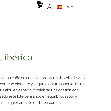
0
ES
 ibérico
co, una cuña de queso curado y una botella de vino
 estuche elegante y seguro para transporte. Es una
 a alguien especial o celebrar una ocasión con
ado este lote pensando en equilibrio, sabor y
ara cualquier amante del buen comer.