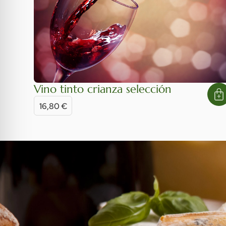
Vino tinto crianza selección
16,80
€