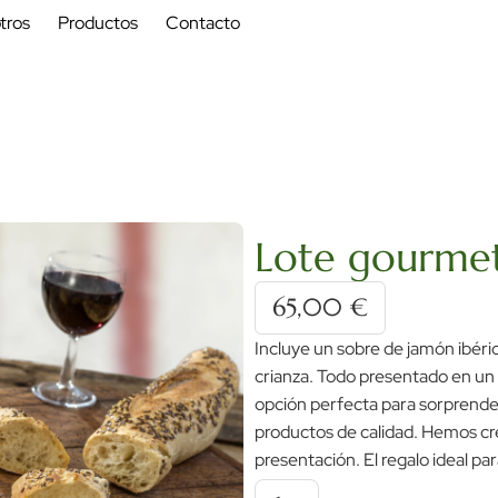
tros
Productos
Contacto
Lote gourmet
65,00
€
Incluye un sobre de jamón ibéri
crianza. Todo presentado en un
opción perfecta para sorprender
productos de calidad. Hemos cre
presentación. El regalo ideal p