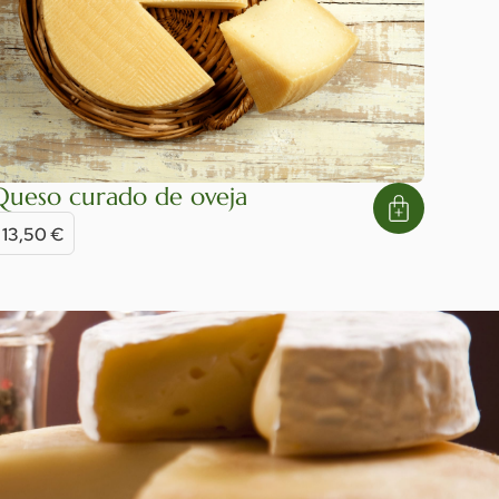
Queso curado de oveja
13,50
€