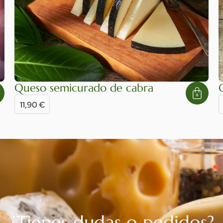
Queso semicurado de cabra
11,90
€
¿Tienes dudas o pedidos?