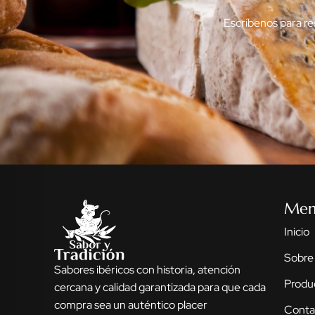
Escríbenos para re
Me
Inicio
Sobre
Sabores ibéricos con historia, atención
Produ
cercana y calidad garantizada para que cada
compra sea un auténtico placer
Conta