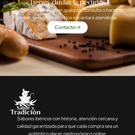
¿Tienes dudas o pedidos?
Escríbenos para resolver cualquier consulta o hacer tu
pedido personalizado. Nos encantará atenderte.
Contacto
Sabores ibéricos con historia, atención cercana y
calidad garantizada para que cada compra sea un
auténtico placer gastronómico online.