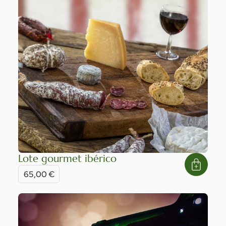
Lote gourmet ibérico
65,00
€