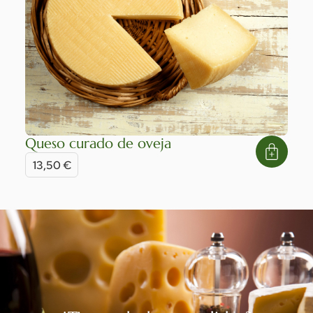
Queso curado de oveja
13,50
€