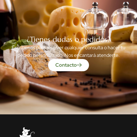
¿Tienes dudas o pedidos?
Escríbenos para resolver cualquier consulta o hacer tu
pedido personalizado. Nos encantará atenderte.
Contacto