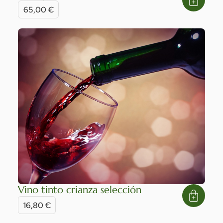
65,00
€
Vino tinto crianza selección
16,80
€