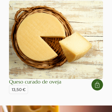
Queso curado de oveja
13,50
€