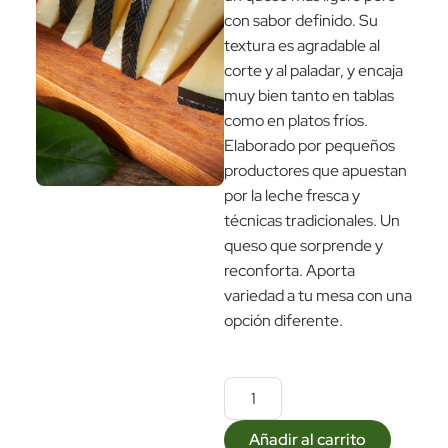
con sabor definido. Su
textura es agradable al
corte y al paladar, y encaja
muy bien tanto en tablas
como en platos fríos.
Elaborado por pequeños
productores que apuestan
por la leche fresca y
técnicas tradicionales. Un
queso que sorprende y
reconforta. Aporta
variedad a tu mesa con una
opción diferente.
Añadir al carrito