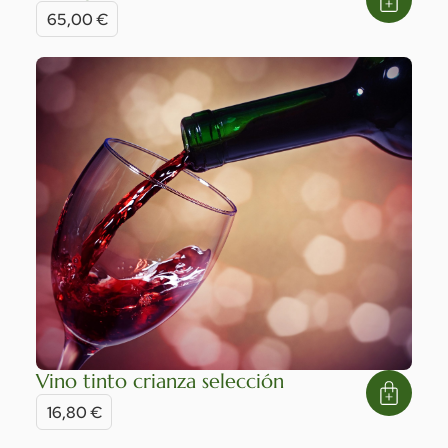
65,00
€
Vino tinto crianza selección
16,80
€