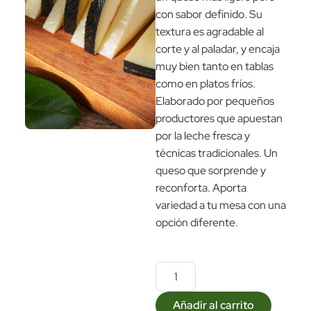
con sabor definido. Su
textura es agradable al
corte y al paladar, y encaja
muy bien tanto en tablas
como en platos fríos.
Elaborado por pequeños
productores que apuestan
por la leche fresca y
técnicas tradicionales. Un
queso que sorprende y
reconforta. Aporta
variedad a tu mesa con una
opción diferente.
Añadir al carrito