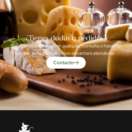
¿Tienes dudas o pedidos?
Escríbenos para resolver cualquier consulta o hacer tu
pedido personalizado. Nos encantará atenderte.
Contacto