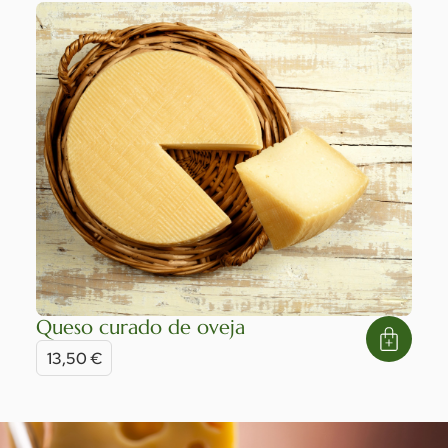
Queso curado de oveja
13,50
€