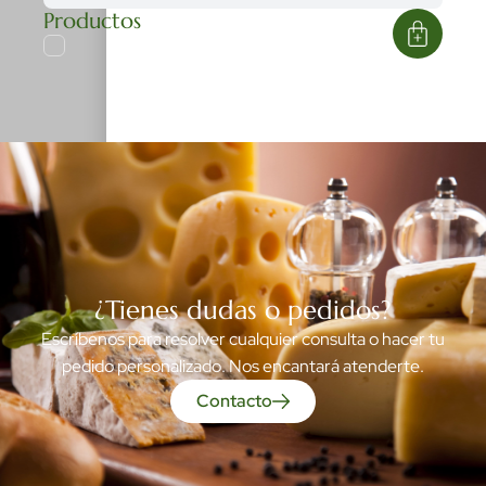
Productos
¿Tienes dudas o pedidos?
Escríbenos para resolver cualquier consulta o hacer tu
pedido personalizado. Nos encantará atenderte.
Contacto